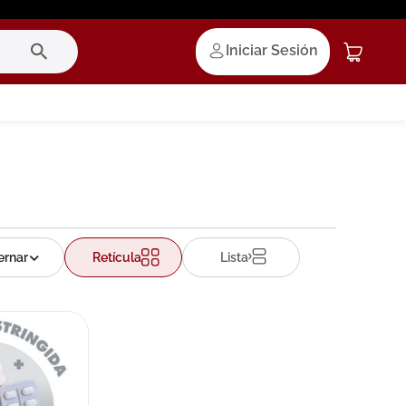
Iniciar Sesión
Retícula
Lista