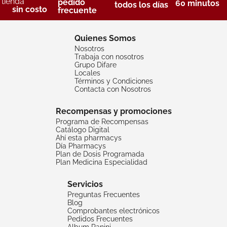
tienda
pedido
60 minutos
todos los días
sin costo
frecuente
Quienes Somos
Nosotros
Trabaja con nosotros
Grupo Difare
Locales
Términos y Condiciones
Contacta con Nosotros
Recompensas y promociones
Programa de Recompensas
Catálogo Digital
Ahí esta pharmacys
Día Pharmacys
Plan de Dosis Programada
Plan Medicina Especialidad
Servicios
Preguntas Frecuentes
Blog
Comprobantes electrónicos
Pedidos Frecuentes
Album Panini