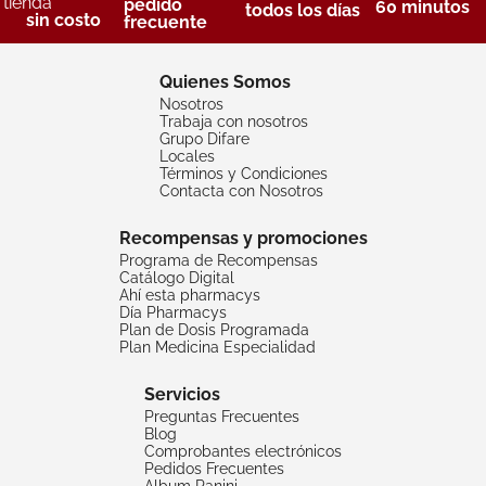
tienda
pedido
60 minutos
todos los días
sin costo
frecuente
Quienes Somos
Nosotros
Trabaja con nosotros
Grupo Difare
Locales
Términos y Condiciones
Contacta con Nosotros
Recompensas y promociones
Programa de Recompensas
Catálogo Digital
Ahí esta pharmacys
Día Pharmacys
Plan de Dosis Programada
Plan Medicina Especialidad
Servicios
Preguntas Frecuentes
Blog
Comprobantes electrónicos
Pedidos Frecuentes
Album Panini