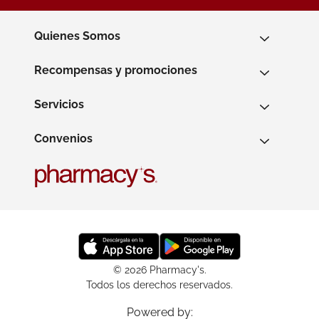
Quienes Somos
Recompensas y promociones
Servicios
Convenios
© 2026 Pharmacy's.
Todos los derechos reservados.
Powered by: