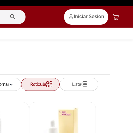
Iniciar Sesión
Retícula
Lista