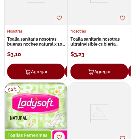
Nosotras
Nosotras
Toalla sanitaria nosotras
Toalla sanitaria nosotras
buenas noches natural x 10
ultrainvisible cubierta
unds
rapigel x 10 unds
$
3
,
10
$
3
,
23
Agregar
Agregar
Agregar
50
%