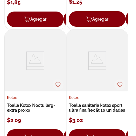
$
1
,
25
$
1
,
85
Agregar
Agregar
Agregar
Kotex
Kotex
Toalla Kotex Noctu larg-
Toalla sanitaria kotex sport
extra pro x6
ultra fina flex fit 10 unidades
$
2
,
09
$
3
,
02