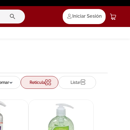
Iniciar Sesión
Retícula
Lista