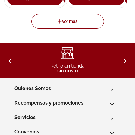
Retiro en tienda
sin costo
Quienes Somos
Recompensas y promociones
Servicios
Convenios