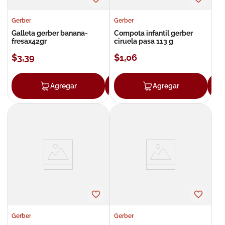
Gerber
Gerber
Galleta gerber banana-
Compota infantil gerber
fresax42gr
ciruela pasa 113 g
$
3
,
39
$
1
,
06
Agregar
Agregar
Agregar
Gerber
Gerber