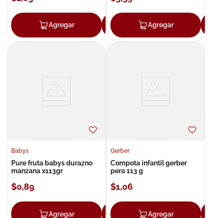
Agregar
Agregar
Agregar
Babys
Gerber
Pure fruta babys durazno
Compota infantil gerber
manzana x113gr
pera 113 g
$
0
,
89
$
1
,
06
Agregar
Agregar
Agregar