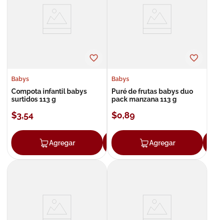
8
.
roche posay
9
.
megacistin
10
.
pañales
Babys
Babys
Compota infantil babys
Puré de frutas babys duo
surtidos 113 g
pack manzana 113 g
$
3
,
54
$
0
,
89
Agregar
Agregar
Agregar