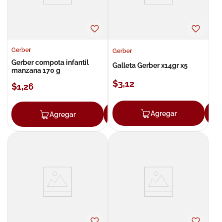
Gerber
Gerber
Gerber compota infantil
Galleta Gerber x14gr x5
manzana 170 g
$
3
,
12
$
1
,
26
Agregar
Agregar
Agregar