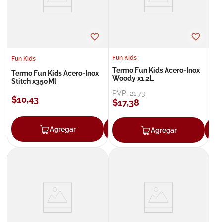
Fun Kids
Fun Kids
Termo Fun Kids Acero-Inox
Termo Fun Kids Acero-Inox
Woody x1.2L
Stitch x350Ml
PVP:
21
,
73
$
10
,
43
$
17
,
38
Agregar
Agregar
Agregar