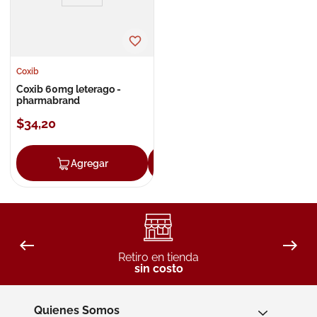
Coxib
Coxib 60mg leterago -
pharmabrand
$
34
,
20
Agregar
Agregar
Retiro en tienda
sin costo
Quienes Somos