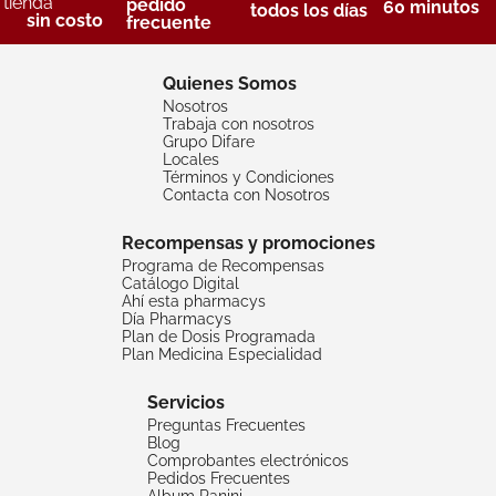
tienda
pedido
60 minutos
todos los días
sin costo
frecuente
Quienes Somos
Nosotros
Trabaja con nosotros
Grupo Difare
Locales
Términos y Condiciones
Contacta con Nosotros
Recompensas y promociones
Programa de Recompensas
Catálogo Digital
Ahí esta pharmacys
Día Pharmacys
Plan de Dosis Programada
Plan Medicina Especialidad
Servicios
Preguntas Frecuentes
Blog
Comprobantes electrónicos
Pedidos Frecuentes
Album Panini