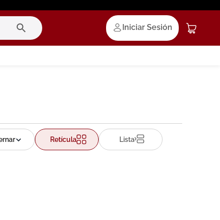
Iniciar Sesión
Retícula
Lista