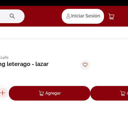
Iniciar Sesión
52465
g leterago - lazar
Agregar