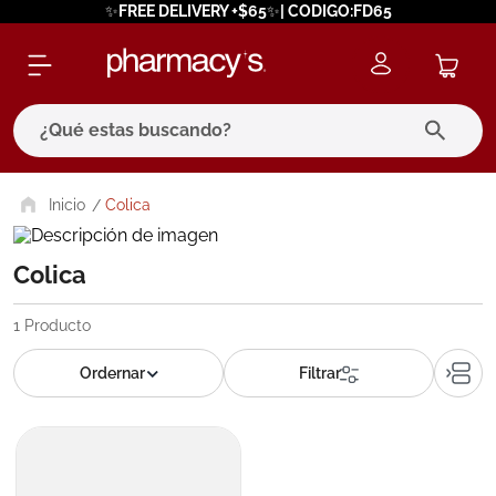
✨FREE DELIVERY +$65✨| CODIGO:FD65
¿Qué estas buscando?
términos más buscados
Colica
1
.
eucerin
Colica
2
.
protector solar
3
.
bioderma
1
Producto
4
.
pilexil
5
.
cerave
6
.
degraler
7
.
megacistin