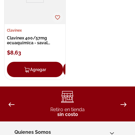
Clavinex
Clavinex 400/57mg
ecuaquimica - saval
suspensión
$
8
,
63
Agregar
Agregar
Retiro en tienda
sin costo
Quienes Somos