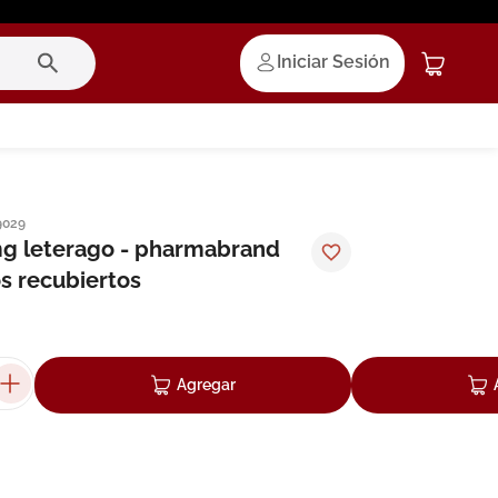
Iniciar Sesión
9029
mg leterago - pharmabrand
s recubiertos
Agregar