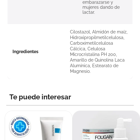
embarazarse y
mujeres dando de
lactar.
Cilostazol, Almidón de maíz,
Hidroxipropilmetilcelulosa,
Carboximetilcelulosa
Cálcica, Celulosa
Ingredientes
Microcristalina PH 200,
Amarillo de Quinolina Laca
Alumínica, Estearato de
Magnesio.
Te puede interesar