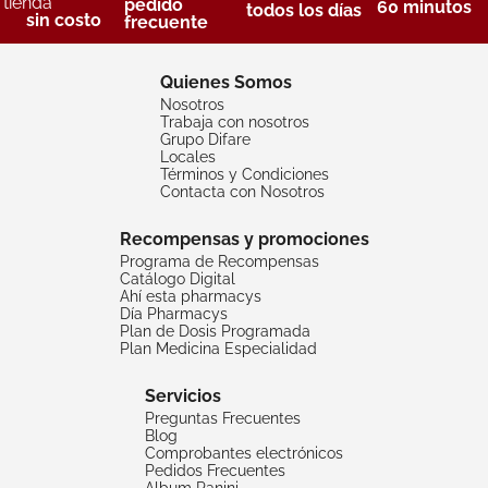
tienda
pedido
60 minutos
todos los días
sin costo
frecuente
Quienes Somos
Nosotros
Trabaja con nosotros
Grupo Difare
Locales
Términos y Condiciones
Contacta con Nosotros
Recompensas y promociones
Programa de Recompensas
Catálogo Digital
Ahí esta pharmacys
Día Pharmacys
Plan de Dosis Programada
Plan Medicina Especialidad
Servicios
Preguntas Frecuentes
Blog
Comprobantes electrónicos
Pedidos Frecuentes
Album Panini