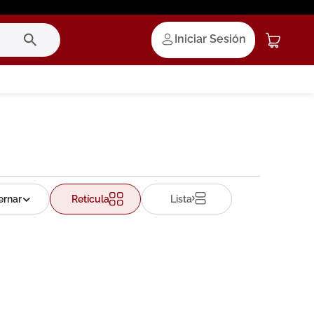
Iniciar Sesión
Retícula
Lista