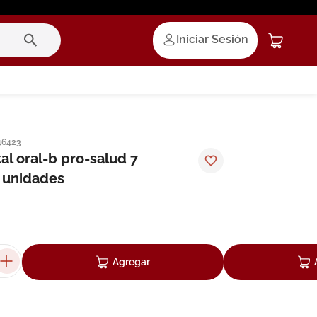
Iniciar Sesión
46423
al oral-b pro-salud 7
2 unidades
Agregar