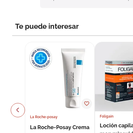
Te puede interesar
Foligain
La Roche-posay
Loción capila
La Roche-Posay Crema