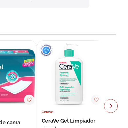
Cerave
CeraVe Gel Limpiador
 de cama