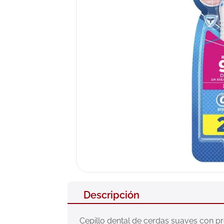
10
.
nivea
Descripción
Cepillo dental de cerdas suaves con pr