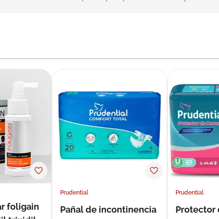
Prudential
Prudential
r foligain
Pañal de incontinencia
Protector