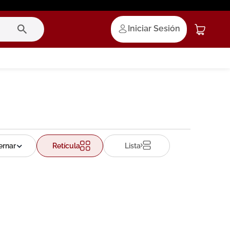
Iniciar Sesión
Retícula
Lista