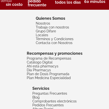
tienda
pedido
60 minutos
todos los días
sin costo
frecuente
Quienes Somos
Nosotros
Trabaja con nosotros
Grupo Difare
Locales
Términos y Condiciones
Contacta con Nosotros
Recompensas y promociones
Programa de Recompensas
Catálogo Digital
Ahí esta pharmacys
Día Pharmacys
Plan de Dosis Programada
Plan Medicina Especialidad
Servicios
Preguntas Frecuentes
Blog
Comprobantes electrónicos
Pedidos Frecuentes
Album Panini