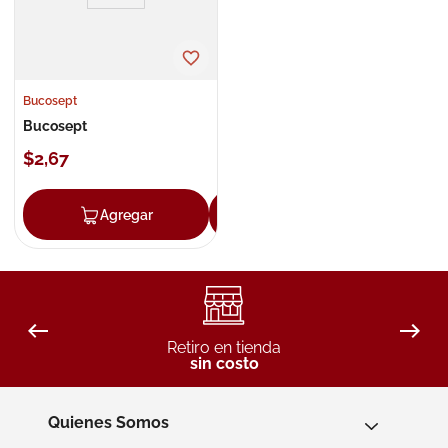
Bucosept
Bucosept
$
2
,
67
Agregar
Agregar
Retiro en tienda
sin costo
Quienes Somos