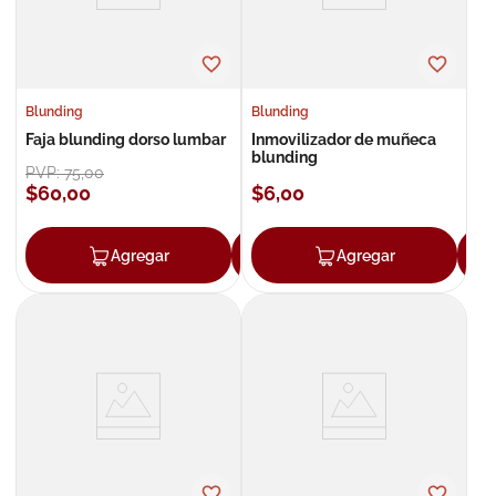
Blunding
Blunding
Faja blunding dorso lumbar
Inmovilizador de muñeca
blunding
PVP:
75
,
00
$
60
,
00
$
6
,
00
Agregar
Agregar
Agregar