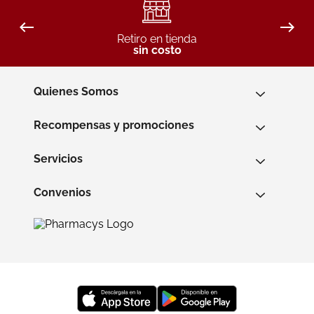
Retiro en tienda
sin costo
Quienes Somos
Recompensas y promociones
Servicios
Convenios