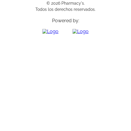
© 2026 Pharmacy's.
Todos los derechos reservados.
Powered by: