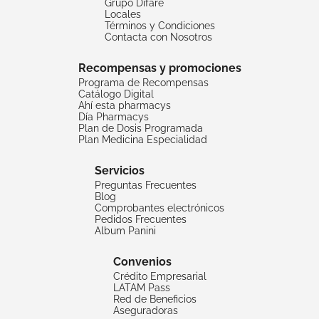
Grupo Difare
Locales
Términos y Condiciones
Contacta con Nosotros
Recompensas y promociones
Programa de Recompensas
Catálogo Digital
Ahí esta pharmacys
Día Pharmacys
Plan de Dosis Programada
Plan Medicina Especialidad
Servicios
Preguntas Frecuentes
Blog
Comprobantes electrónicos
Pedidos Frecuentes
Album Panini
Convenios
Crédito Empresarial
LATAM Pass
Red de Beneficios
Aseguradoras