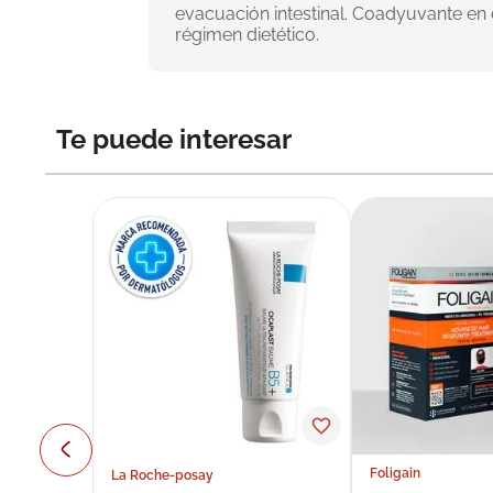
evacuación intestinal. Coadyuvante en 
régimen dietético.
Te puede interesar
Foligain
La Roche-posay