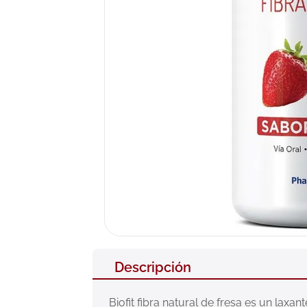
10
.
nivea
Descripción
Biofit fibra natural de fresa es un laxa