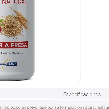
Especificaciones
nte fisiológico en polvo, que por su formulación natural restau