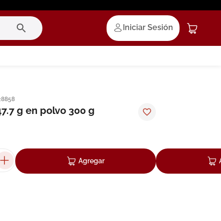
Iniciar Sesión
28858
 47.7 g en polvo 300 g
Agregar