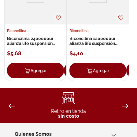
Biconcilina
Biconcilina
Biconcilina 2400000ui
Biconcilina 1200000ui
alianza life suspensión
alianza life suspensión
inyectable bz
inyectable bz
$
5
,
68
$
4
,
10
Agregar
Agregar
Agregar
Retiro en tienda
sin costo
Quienes Somos