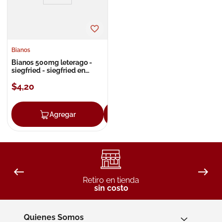
Bianos
Bianos 500mg leterago -
siegfried - siegfried en
polvo
$
4
,
20
Agregar
Agregar
Retiro en tienda
sin costo
Quienes Somos