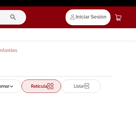
Iniciar Sesión
nfantiles
Retícula
Lista