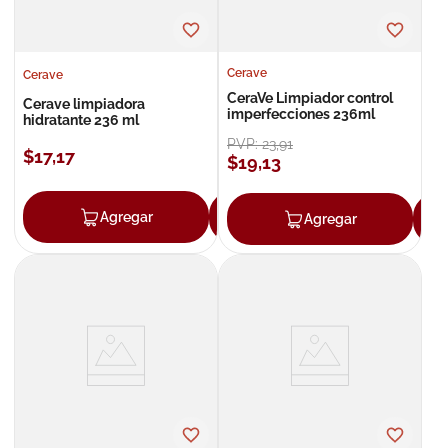
Cerave
Cerave
CeraVe Limpiador control
Cerave limpiadora
imperfecciones 236ml
hidratante 236 ml
PVP:
23
,
91
$
17
,
17
$
19
,
13
Agregar
Agregar
Agregar