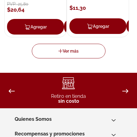
PVP:
25
,
80
$
11
,
30
$
20
,
64
Agregar
Agregar
Agregar
Retiro en tienda
sin costo
Quienes Somos
Recompensas y promociones