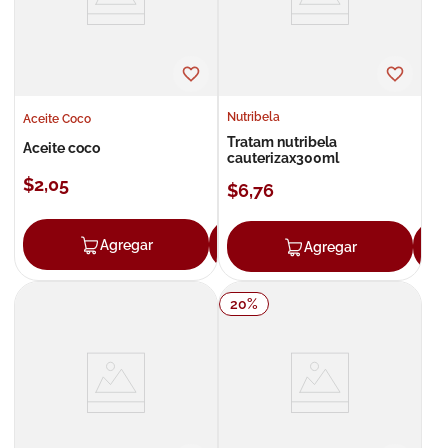
Nutribela
Aceite Coco
Tratam nutribela
Aceite coco
cauterizax300ml
$
2
,
05
$
6
,
76
Agregar
Agregar
Agregar
20
%