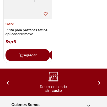
Satine
Pinza para pestañas satine
aplicador remove
$
1
,
16
Agregar
Agregar
Retiro en tienda
sin costo
Quienes Somos