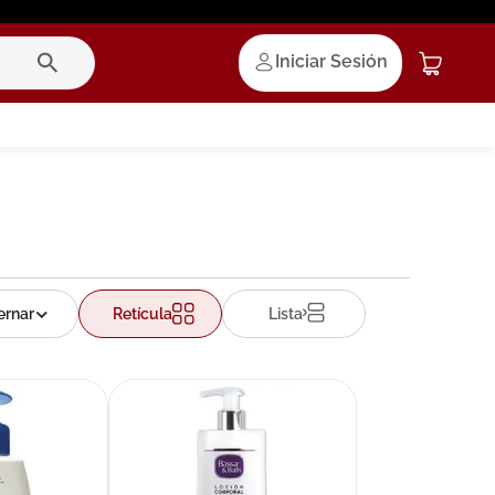
Iniciar Sesión
Retícula
Lista