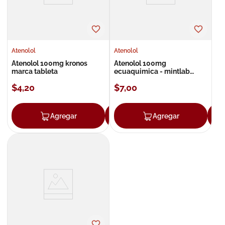
Atenolol
Atenolol
Atenolol 100mg kronos
Atenolol 100mg
marca tableta
ecuaquimica - mintlab
comprimidos
$
4
,
20
$
7
,
00
Agregar
Agregar
Agregar