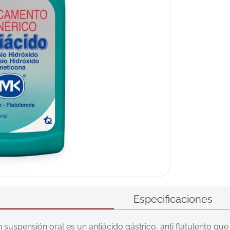
ux
Especificaciones
suspensión oral es un antiácido gástrico, anti flatulento que