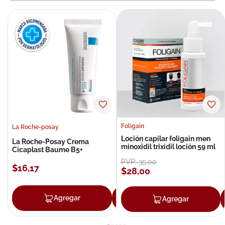
Foligain
La Roche-posay
Loción capilar foligain men
La Roche-Posay Crema
minoxidil trixidil loción 59 ml
Cicaplast Baume B5+
PVP:
35
,
00
$
16
,
17
$
28
,
00
Agregar
Agregar
Agregar