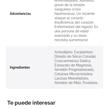
enfermedades: Aumento
grave de la tensión
sanguínea (crisis
Advertencias
hipertensiva). Un reciente
ataque al corazón.
Insuficiencia del corazón.
Enfermedad del hígado. Es
una persona de edad
avanzada y su dosis
necesita aumentarse.
Amlodipino. Excipientes:
Dióxido de Silicio Coloidal,
Croscarmelosa Sódica,
Estearato de Magnesio,
Ingredientes
Almidón Pregelatinizado,
Celulosa Microcristalina,
Lactosa Monohidrato,
Almidón de Maíz, Povidona.
Te puede interesar