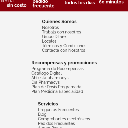
tienda
pedido
60 minutos
todos los días
sin costo
frecuente
Quienes Somos
Nosotros
Trabaja con nosotros
Grupo Difare
Locales
Términos y Condiciones
Contacta con Nosotros
Recompensas y promociones
Programa de Recompensas
Catálogo Digital
Ahí esta pharmacys
Día Pharmacys
Plan de Dosis Programada
Plan Medicina Especialidad
Servicios
Preguntas Frecuentes
Blog
Comprobantes electrónicos
Pedidos Frecuentes
Album Panini