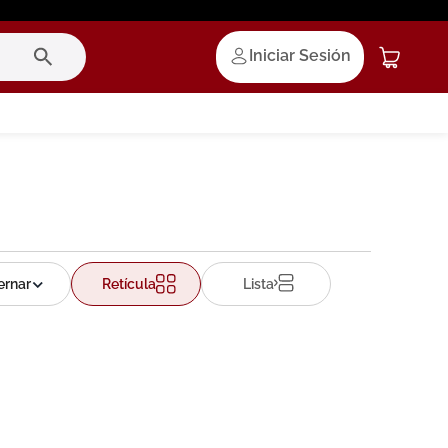
Iniciar Sesión
Retícula
Lista