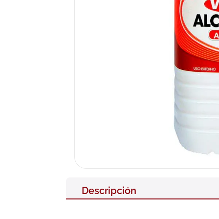
10
.
nivea
Descripción