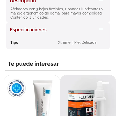
Descripción
8
.
roche posay
Afeitadora con 3 hojas flexibles, 2 bandas lubricantes y 
mango ergonómico de goma, para mayor comodidad. 
9
.
isdin
Contenido: 2 unidades.
10
.
neumoflux
Especificaciones
Tipo
Xtreme 3 Piel Delicada
Te puede interesar