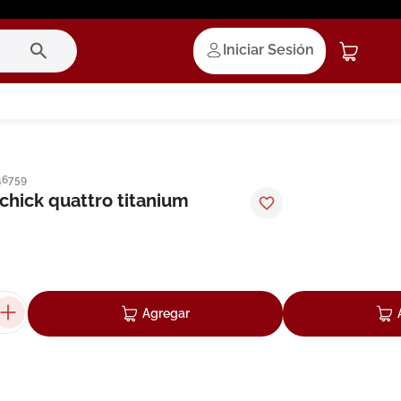
Iniciar Sesión
46759
chick quattro titanium
Agregar