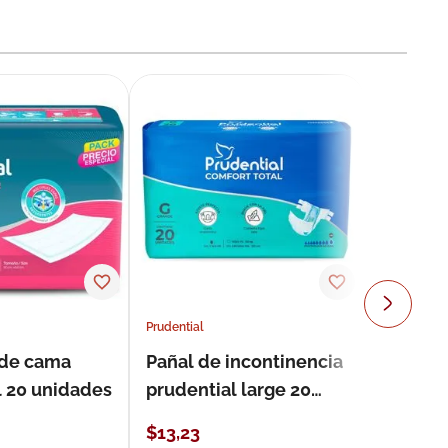
Prudential
 de cama
Pañal de incontinencia
l 20 unidades
prudential large 20
unidades
$
13
,
23