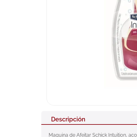
10
.
pañales
Descripción
Maquina de Afeitar Schick Intuition, ac