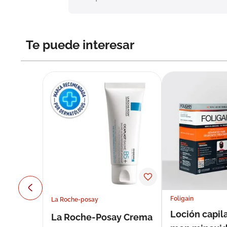
Te puede interesar
Foligain
La Roche-posay
Loción capila
La Roche-Posay Crema