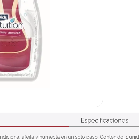
Especificaciones
ondiciona, afeita y humecta en un solo paso. Contenido: 1 uni