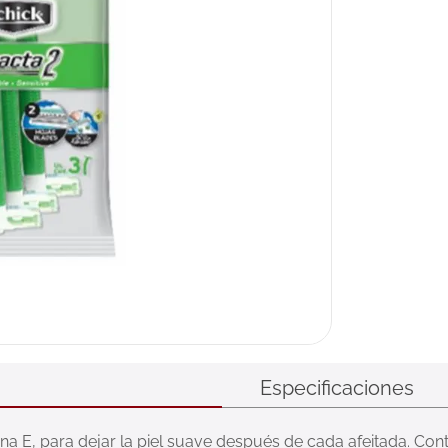
Especificaciones
ina E, para dejar la piel suave después de cada afeitada. Con