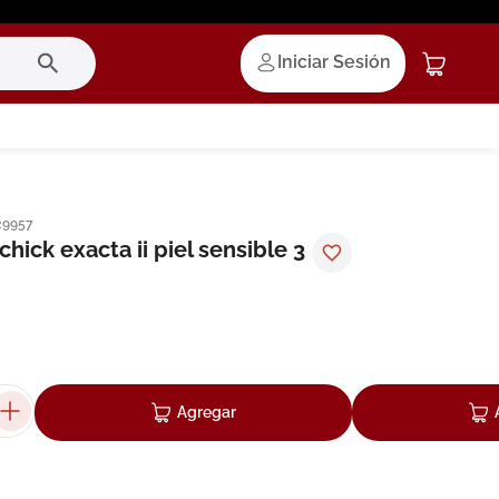
Iniciar Sesión
29957
chick exacta ii piel sensible 3
Agregar