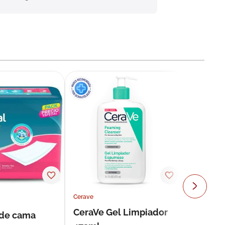
Cerave
CeraVe Gel Limpiador
 de cama