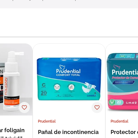
Prudential
Prudential
r foligain
Pañal de incontinencia
Protector