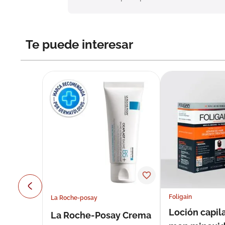
Te puede interesar
Foligain
La Roche-posay
Loción capila
La Roche-Posay Crema