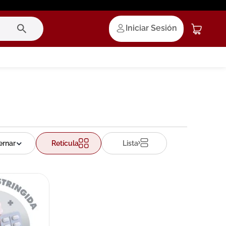
Iniciar Sesión
Retícula
Lista