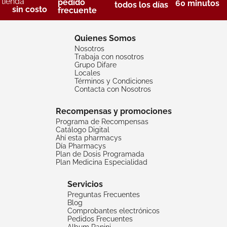
tienda
pedido
60 minutos
todos los días
sin costo
frecuente
Quienes Somos
Nosotros
Trabaja con nosotros
Grupo Difare
Locales
Términos y Condiciones
Contacta con Nosotros
Recompensas y promociones
Programa de Recompensas
Catálogo Digital
Ahí esta pharmacys
Día Pharmacys
Plan de Dosis Programada
Plan Medicina Especialidad
Servicios
Preguntas Frecuentes
Blog
Comprobantes electrónicos
Pedidos Frecuentes
Album Panini