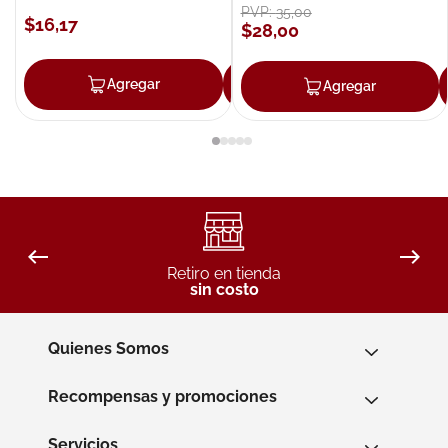
PVP:
35
,
00
$
16
,
17
$
28
,
00
Agregar
Agregar
Agregar
Retiro en tienda
sin costo
Quienes Somos
Recompensas y promociones
Servicios