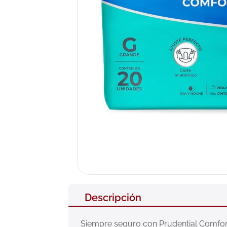
10
.
pañales
Descripción
Siempre seguro con Prudential Comfort