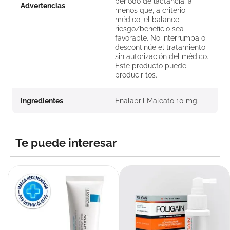
período de lactancia, a
Advertencias
menos que, a criterio
médico, el balance
riesgo/beneficio sea
favorable. No interrumpa o
descontinúe el tratamiento
sin autorización del médico.
Este producto puede
producir tos.
Ingredientes
Enalapril Maleato 10 mg.
Te puede interesar