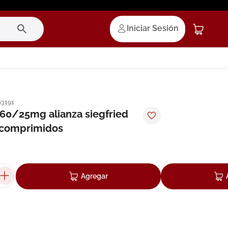
Iniciar Sesión
63191
60/25mg alianza siegfried
 comprimidos
Agregar