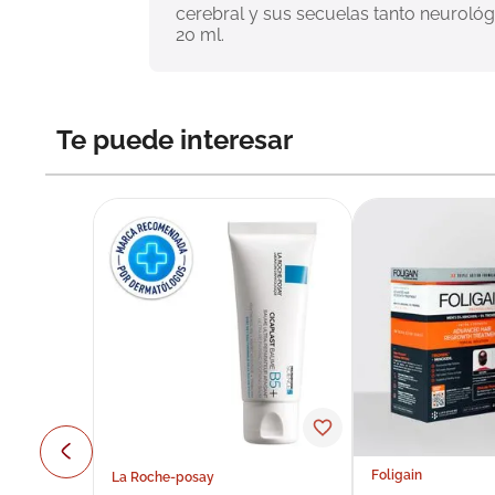
cerebral y sus secuelas tanto neurológi
20 ml.
Te puede interesar
Foligain
La Roche-posay