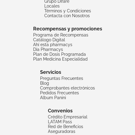
Grupo Difare
Locales
Términos y Condiciones
Contacta con Nosotros
Recompensas y promociones
Programa de Recompensas
Catálogo Digital
Ahí esta pharmacys
Día Pharmacys
Plan de Dosis Programada
Plan Medicina Especialidad
Servicios
Preguntas Frecuentes
Blog
Comprobantes electrónicos
Pedidos Frecuentes
Album Panini
Convenios
Crédito Empresarial
LATAM Pass
Red de Beneficios
Aseguradoras