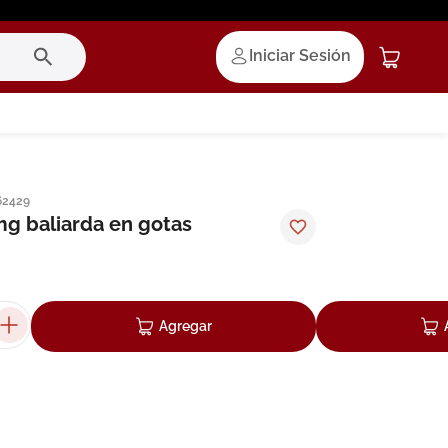
Iniciar Sesión
62429
g baliarda en gotas
Agregar