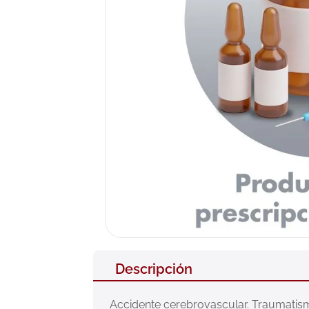
10
.
pañales
Descripción
Accidente cerebrovascular. Traumatism