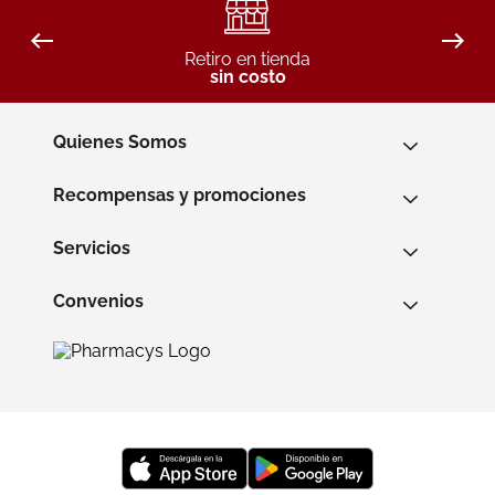
Retiro en tienda
sin costo
Quienes Somos
Recompensas y promociones
Servicios
Convenios