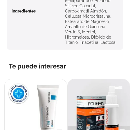
Metilparabeno, Ahídrido
Silícico Coloidal,
Ingredientes
Carboximetil Almidón,
Celulosa Microcristalina,
Estearato de Magnesio,
Amarillo de Quinolina;
Verde S, Mentol,
Hipromelosa, Dióxido de
Titanio, Triacetina; Lactosa.
Te puede interesar