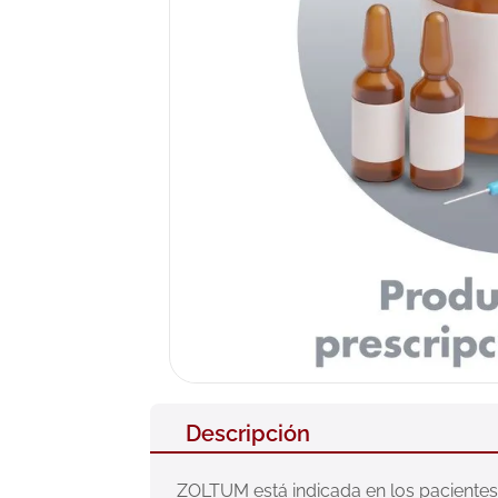
10
.
pañales
Descripción
ZOLTUM está indicada en los pacientes po