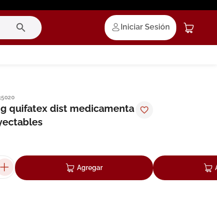
Iniciar Sesión
35020
g quifatex dist medicamenta
yectables
Agregar