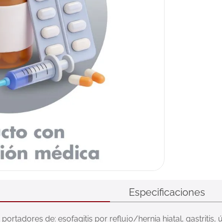
Especificaciones
rtadores de: esofagitis por reflujo/hernia hiatal, gastritis, 