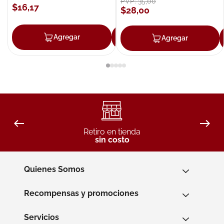
PVP:
35
,
00
$
16
,
17
$
28
,
00
Agregar
Agregar
Agregar
Retiro en tienda
sin costo
Quienes Somos
Recompensas y promociones
Servicios