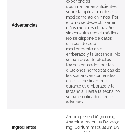
experiencias
documentadas suficientes
sobre la aplicación de este
medicamento en niños. Por
ello, no se debe utilizar en
Advertencias
niños menores de 12 años
sin consulta con el médico.
No se dispone de datos
clínicos de este
medicamento en el
embarazo y la lactancia. No
se han descrito efectos
tóxicos causados por las
diluciones homeopáticas de
las sustancias contenidas
en este medicamento
durante el embarazo y la
lactancia. Hasta la fecha no
se han notificado efectos
adversos.
Ambra grisea D6 30,0 mg;
Anamirta cocculus D4 210,0
Ingredientes
mg; Conium maculatum D3