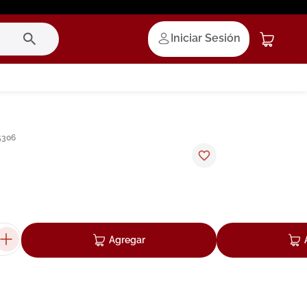
Iniciar Sesión
5306
Agregar