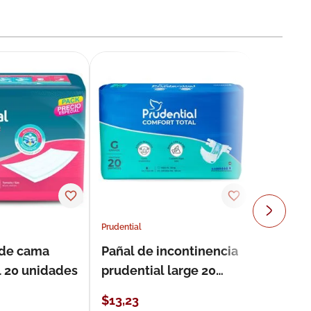
Prudential
 de cama
Pañal de incontinencia
l 20 unidades
prudential large 20
unidades
$
13
,
23