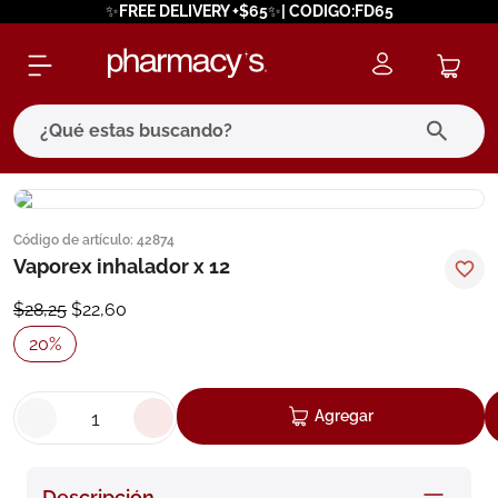
✨FREE DELIVERY +$65✨| CODIGO:FD65
¿Qué estas buscando?
términos más buscados
Código de artículo
:
42874
1
.
eucerin
Vaporex inhalador x 12
2
.
protector solar
$
28
,
25
$
22
,
60
3
.
bioderma
20
%
4
.
pilexil
5
.
cerave
Agregar
6
.
degraler
7
.
megacistin
Descripción